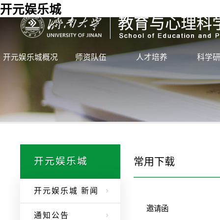
开元娱乐城
开元娱乐城概况
师资队伍
人才培养
科学
常用下载
开元娱乐城
开元娱乐城 新闻
邀请函
通知公告